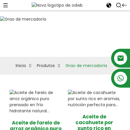
Grao de
mercadoría
Inicio
Produtos
Grao de mercadoría
+86 18879697105
Aceite de
cacahuete por
Aceite de farelo de
xunto rico en
arroz orgánico puro