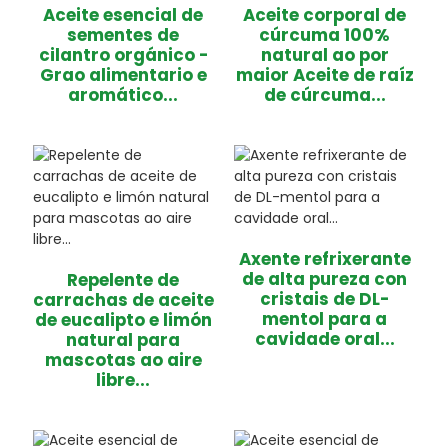
Aceite esencial de
Aceite corporal de
sementes de
cúrcuma 100%
cilantro orgánico -
natural ao por
Grao alimentario e
maior Aceite de raíz
aromático...
de cúrcuma...
Axente refrixerante
de alta pureza con
Repelente de
cristais de DL-
carrachas de aceite
mentol para a
de eucalipto e limón
cavidade oral...
natural para
mascotas ao aire
libre...