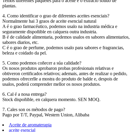
Temos diferentes paquetes para o aceite e o extracto sólido de
plantas.
4. Como identificar o grao de diferentes aceites esenciais?
Normalmente hai 3 graos de aceite esencial natural
A é o grao farmacéutico, podemos usalo na industria médica e
seguramente dispoñible en calquera outra industria.
B é de calidade alimentaria, podemos usalos en sabores alimentarios,
sabores diarios, etc.
C é o grao de perfume, podemos usalo para sabores e fragrancias,
beleza e coidado da pel.
5. Como podemos coñecer a súa calidade?
Os nosos produtos aprobaron probas profesionais relativas e
obtiveron certificados relativos; ademais, antes de realizar o pedido,
podemos ofrecerlle a mostra do produto de balde e, despois de
usalos, poderá comprender mellor os nosos produtos.
6. Cal é a nosa entrega?
Stock dispoñible, en calquera momento. SEN MOQ.
7. Cales son os métodos de pago?
Pago por T/T, Paypal, Western Union, Alibaba
Aceite de aromaterapia
aceite esencial