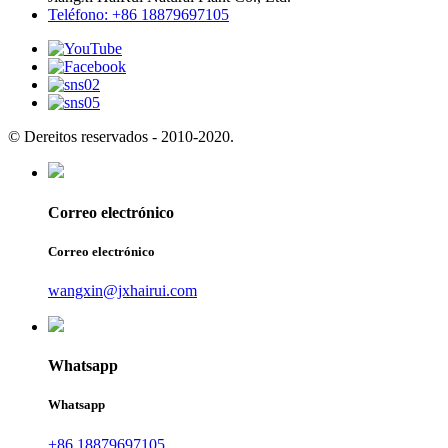
Teléfono: +86 18879697105
© Dereitos reservados - 2010-2020.
Correo electrónico
Correo electrónico
wangxin@jxhairui.com
Whatsapp
Whatsapp
+86 18879697105