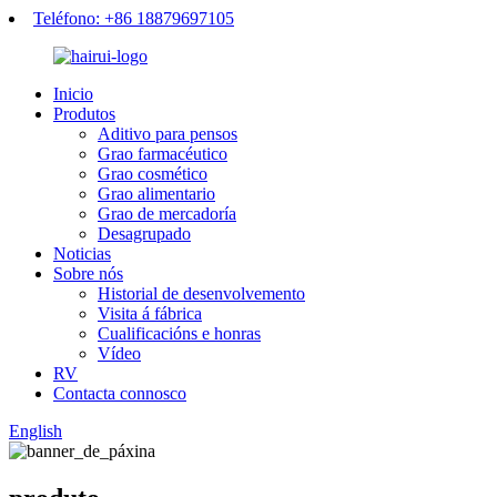
Teléfono: +86 18879697105
Inicio
Produtos
Aditivo para pensos
Grao farmacéutico
Grao cosmético
Grao alimentario
Grao de mercadoría
Desagrupado
Noticias
Sobre nós
Historial de desenvolvemento
Visita á fábrica
Cualificacións e honras
Vídeo
RV
Contacta connosco
English