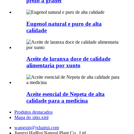
prezo a granel
Eugenol natural e puro de alta
calidade
Aceite de laranxa doce de calidade
alimentaria por xunto
Aceite esencial de Nepeta de alta
calidade para a medicina
Produtos destacados
Mapa do sitio.xml
wangxin@jxhairui.com
Jiangxi HaiRui Natural Plant Co., Ltd.