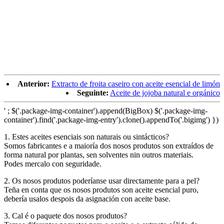
Anterior:
Extracto de froita caseiro con aceite esencial de limón
Seguinte:
Aceite de jojoba natural e orgánico
' ; $('.package-img-container').append(BigBox) $('.package-img-
container').find('.package-img-entry').clone().appendTo('.bigimg') })
1. Estes aceites esenciais son naturais ou sintácticos?
Somos fabricantes e a maioría dos nosos produtos son extraídos de
forma natural por plantas, sen solventes nin outros materiais.
Podes mercalo con seguridade.
2. Os nosos produtos poderíanse usar directamente para a pel?
Teña en conta que os nosos produtos son aceite esencial puro,
debería usalos despois da asignación con aceite base.
3. Cal é o paquete dos nosos produtos?