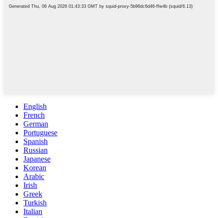
English
French
German
Portuguese
Spanish
Russian
Japanese
Korean
Arabic
Irish
Greek
Turkish
Italian