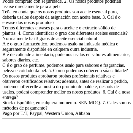
Podes compralo con seguridade. 2. Os nosos produtos poderían
usarse directamente para a pel?
Teña en conta que os nosos produtos son aceite esencial puro,
debería usalos despois da asignación con aceite base. 3. Cal é o
envase dos nosos produtos?
Temos diferentes envases para o aceite e o extracto sólido de
plantas. 4. Como identificar o grao dos diferentes aceites esenciais?
Normalmente hai 3 graos de aceite esencial natural
A é o grao farmacéutico, podemos usalo na industria médica e
seguramente dispoñible en calquera outra industria.
B é de calidade alimentaria, podemos usalos en sabores alimentarios,
sabores diarios, etc.
C é o grao de perfume, podemos usalo para sabores e fragrancias,
beleza e coidado da pel. 5. Como podemos coñecer a súa calidade?
Os nosos produtos aprobaron probas profesionais relativas e
obtiveron certificados relativos; ademais, antes de realizar o pedido,
podemos ofrecerlle a mostra do produto de balde e, despois de
usalos, poderá comprender mellor os nosos produtos. 6. Cal é a nosa
entrega?
Stock dispoñible, en calquera momento. SEN MOQ. 7. Cales son os
métodos de pagamento?
Pago por T/T, Paypal, Western Union, Alibaba