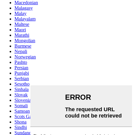
Macedonian
Malagasy
Malay
Malayalam
Maltese
Maori
Marathi
Mongolian
Burmese
Nepali
Norwegian
Pashto
Persian
Punjabi
Serbian
Sesotho
Sinhala
Slovak
Slovenian
Somali
Samoan
Scots Gaelic
Shona
Sindhi
Sundanese