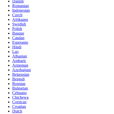
Danish
Romanian
Indonesian
Czech
Afrikaans
Swedish
Polish
Basque
Catalan
Esperanto
Hindi
Lao
Albanian
Amharic
Armenian
Azerbaijani
Belarusian
Bengali
Bosnian
Bulgarian
Cebuano
Chichewa
Corsican
Croatian
Dutch