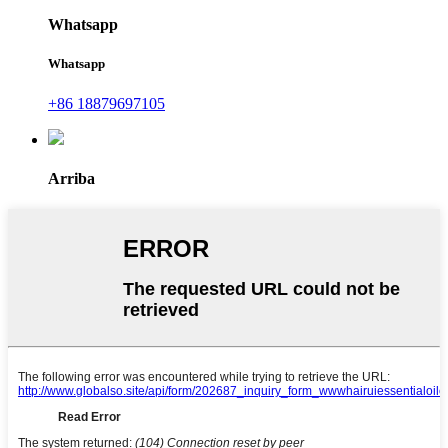
Whatsapp
Whatsapp
+86 18879697105
Arriba