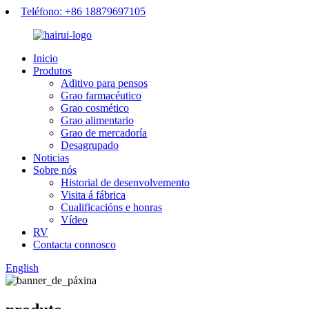
Teléfono: +86 18879697105
Inicio
Produtos
Aditivo para pensos
Grao farmacéutico
Grao cosmético
Grao alimentario
Grao de mercadoría
Desagrupado
Noticias
Sobre nós
Historial de desenvolvemento
Visita á fábrica
Cualificacións e honras
Vídeo
RV
Contacta connosco
English