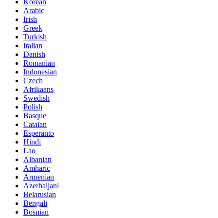
Korean
Arabic
Irish
Greek
Turkish
Italian
Danish
Romanian
Indonesian
Czech
Afrikaans
Swedish
Polish
Basque
Catalan
Esperanto
Hindi
Lao
Albanian
Amharic
Armenian
Azerbaijani
Belarusian
Bengali
Bosnian