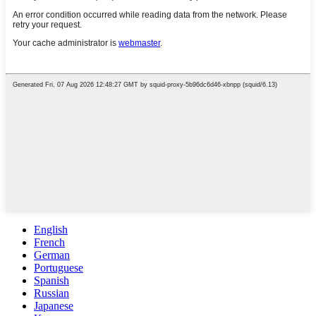
English
French
German
Portuguese
Spanish
Russian
Japanese