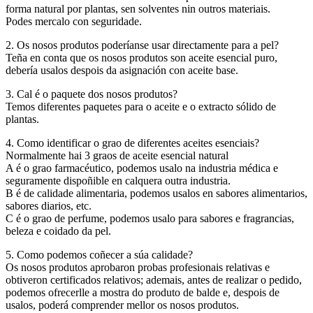
forma natural por plantas, sen solventes nin outros materiais.
Podes mercalo con seguridade.
2. Os nosos produtos poderíanse usar directamente para a pel?
Teña en conta que os nosos produtos son aceite esencial puro,
debería usalos despois da asignación con aceite base.
3. Cal é o paquete dos nosos produtos?
Temos diferentes paquetes para o aceite e o extracto sólido de
plantas.
4. Como identificar o grao de diferentes aceites esenciais?
Normalmente hai 3 graos de aceite esencial natural
A é o grao farmacéutico, podemos usalo na industria médica e
seguramente dispoñible en calquera outra industria.
B é de calidade alimentaria, podemos usalos en sabores alimentarios,
sabores diarios, etc.
C é o grao de perfume, podemos usalo para sabores e fragrancias,
beleza e coidado da pel.
5. Como podemos coñecer a súa calidade?
Os nosos produtos aprobaron probas profesionais relativas e
obtiveron certificados relativos; ademais, antes de realizar o pedido,
podemos ofrecerlle a mostra do produto de balde e, despois de
usalos, poderá comprender mellor os nosos produtos.