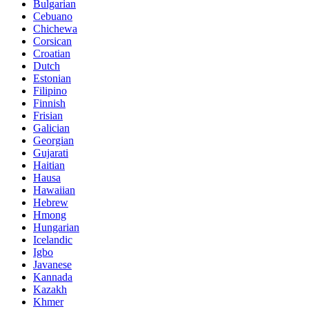
Bulgarian
Cebuano
Chichewa
Corsican
Croatian
Dutch
Estonian
Filipino
Finnish
Frisian
Galician
Georgian
Gujarati
Haitian
Hausa
Hawaiian
Hebrew
Hmong
Hungarian
Icelandic
Igbo
Javanese
Kannada
Kazakh
Khmer