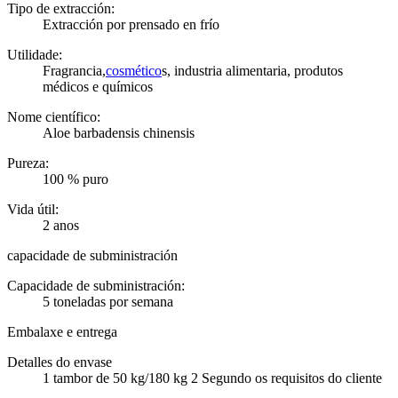
Tipo de extracción:
Extracción por prensado en frío
Utilidade:
Fragrancia,
cosmético
s, industria alimentaria, produtos
médicos e químicos
Nome científico:
Aloe barbadensis chinensis
Pureza:
100 % puro
Vida útil:
2 anos
capacidade de subministración
Capacidade de subministración:
5 toneladas por semana
Embalaxe e entrega
Detalles do envase
1 tambor de 50 kg/180 kg 2 Segundo os requisitos do cliente