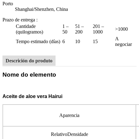
Porto
Shanghai/Shenzhen, China
Prazo de entrega
:
Cantidade
1 –
51 –
201 –
>1000
(quilogramos)
50
200
1000
A
Tempo estimado (días)
6
10
15
negociar
Descrición do produto
Nome do elemento
Aceite de aloe vera Hairui
Aparencia
Relativo
Densidade