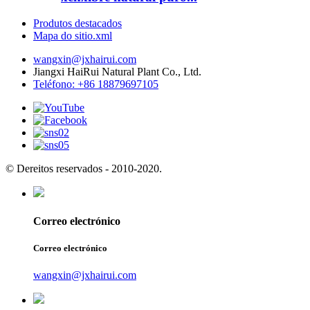
Produtos destacados
Mapa do sitio.xml
wangxin@jxhairui.com
Jiangxi HaiRui Natural Plant Co., Ltd.
Teléfono: +86 18879697105
© Dereitos reservados - 2010-2020.
Correo electrónico
Correo electrónico
wangxin@jxhairui.com