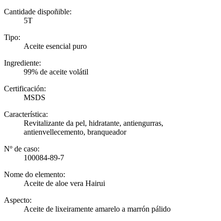
Cantidade dispoñible:
5T
Tipo:
Aceite esencial puro
Ingrediente:
99% de aceite volátil
Certificación:
MSDS
Característica:
Revitalizante da pel, hidratante, antiengurras,
antienvellecemento, branqueador
Nº de caso:
100084-89-7
Nome do elemento:
Aceite de aloe vera Hairui
Aspecto:
Aceite de lixeiramente amarelo a marrón pálido