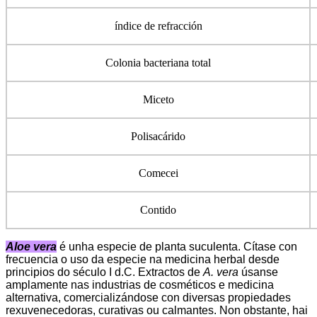
índice de refracción
Colonia bacteriana total
Miceto
Polisacárido
Comecei
Contido
Aloe vera
é unha especie de planta suculenta. Cítase con
frecuencia o uso da especie na medicina herbal desde
principios do século I d.C. Extractos de
A. vera
úsanse
amplamente nas industrias de cosméticos e medicina
alternativa, comercializándose con diversas propiedades
rexuvenecedoras, curativas ou calmantes. Non obstante, hai