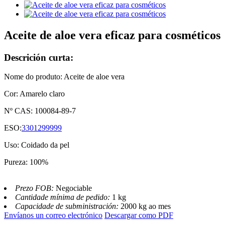
Aceite de aloe vera eficaz para cosméticos
Descrición curta:
Nome do produto: Aceite de aloe vera
Cor: Amarelo claro
Nº CAS: 100084-89-7
ESO:
3301299999
Uso: Coidado da pel
Pureza: 100%
Prezo FOB:
Negociable
Cantidade mínima de pedido:
1 kg
Capacidade de subministración:
2000 kg ao mes
Envíanos un correo electrónico
Descargar como PDF