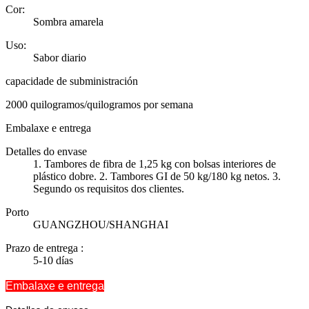
Cor:
Sombra amarela
Uso:
Sabor diario
capacidade de subministración
2000 quilogramos/quilogramos por semana
Embalaxe e entrega
Detalles do envase
1. Tambores de fibra de 1,25 kg con bolsas interiores de
plástico dobre. 2. Tambores GI de 50 kg/180 kg netos. 3.
Segundo os requisitos dos clientes.
Porto
GUANGZHOU/SHANGHAI
Prazo de entrega
:
5-10 días
Embalaxe e entrega