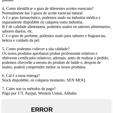
4. Como identificar o grao de diferentes aceites esenciais?
Normalmente hai 3 graos de aceite esencial natural
A é o grao farmacéutico, podemos usalo na industria médica e
seguramente dispoñible en calquera outra industria.
B é de calidade alimentaria, podemos usalos en sabores alimentarios,
sabores diarios, etc.
C é o grao de perfume, podemos usalo para sabores e fragrancias,
beleza e coidado da pel.
5. Como podemos coñecer a súa calidade?
Os nosos produtos aprobaron probas profesionais relativas e
obtiveron certificados relativos; ademais, antes de realizar o pedido,
podemos ofrecerlle a mostra do produto de balde e, despois de
usalos, poderá comprender mellor os nosos produtos.
6. Cal é a nosa entrega?
Stock dispoñible, en calquera momento. SEN MOQ.
7. Cales son os métodos de pago?
Pago por T/T, Paypal, Western Union, Alibaba