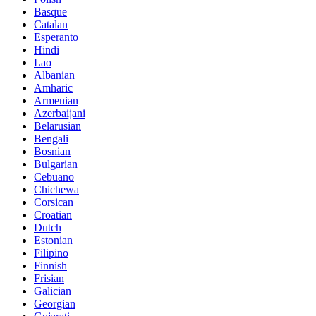
Basque
Catalan
Esperanto
Hindi
Lao
Albanian
Amharic
Armenian
Azerbaijani
Belarusian
Bengali
Bosnian
Bulgarian
Cebuano
Chichewa
Corsican
Croatian
Dutch
Estonian
Filipino
Finnish
Frisian
Galician
Georgian