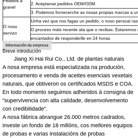
Pedidos a
2. Acéptanse pedidos OEM/ODM.
granel
3. Podemos fornecerche as nosas propias marcas a un
Unha vez que nos fagas un pedido, o noso persoal ras
O noso
O proceso máis recente ata que o recibas. Estaremos
servizo
encantados de responderlle en 24 horas.
Información da empresa
Breve introdución
Jiang Xi Hai Rui Co., Ltd. de plantas naturais
A nosa empresa está especializada na produción,
procesamento e venda de aceites esenciais vexetais
naturais, que obtiveron os certificados MSDS e COA.
En todo momento seguimos adheridos á consigna de
"supervivencia con alta calidade, desenvolvemento
con credibilidade".
A nosa fábrica abrangue 26.000 metros cadrados,
investe un fondo de 18 millóns, cos mellores equipos
de probas e varias instalacións de probas