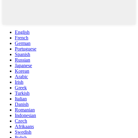
English
French
German
Portuguese
Spanish
Russian
Japanese
Korean
Arabic
Irish
Greek
Turkish
Italian
Danish
Romanian
Indonesian
Czech
Afrikaans
Swedish
Polish