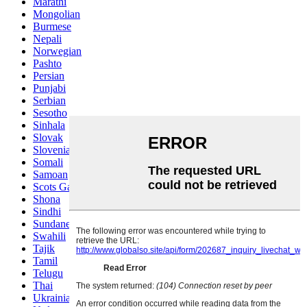
Marathi
Mongolian
Burmese
Nepali
Norwegian
Pashto
Persian
Punjabi
Serbian
Sesotho
Sinhala
Slovak
Slovenian
Somali
Samoan
Scots Gaelic
Shona
Sindhi
Sundanese
Swahili
Tajik
Tamil
Telugu
Thai
Ukrainian