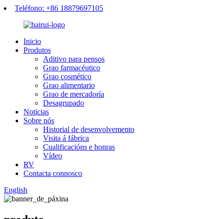
Teléfono: +86 18879697105
Inicio
Produtos
Aditivo para pensos
Grao farmacéutico
Grao cosmético
Grao alimentario
Grao de mercadoría
Desagrupado
Noticias
Sobre nós
Historial de desenvolvemento
Visita á fábrica
Cualificacións e honras
Vídeo
RV
Contacta connosco
English