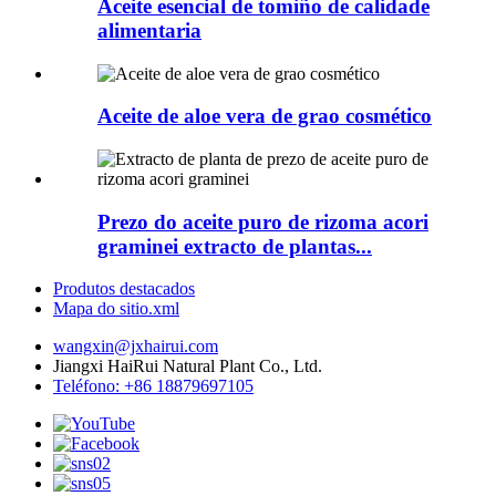
Aceite esencial de tomiño de calidade
alimentaria
Aceite de aloe vera de grao cosmético
Prezo do aceite puro de rizoma acori
graminei extracto de plantas...
Produtos destacados
Mapa do sitio.xml
wangxin@jxhairui.com
Jiangxi HaiRui Natural Plant Co., Ltd.
Teléfono: +86 18879697105