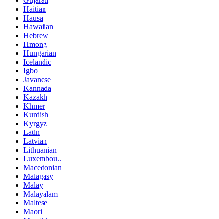
Gujarati
Haitian
Hausa
Hawaiian
Hebrew
Hmong
Hungarian
Icelandic
Igbo
Javanese
Kannada
Kazakh
Khmer
Kurdish
Kyrgyz
Latin
Latvian
Lithuanian
Luxembou..
Macedonian
Malagasy
Malay
Malayalam
Maltese
Maori