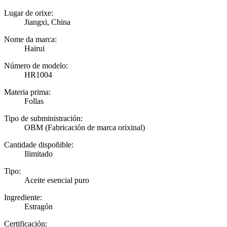
Lugar de orixe:
Jiangxi, China
Nome da marca:
Hairui
Número de modelo:
HR1004
Materia prima:
Follas
Tipo de subministración:
OBM (Fabricación de marca orixinal)
Cantidade dispoñible:
Ilimitado
Tipo:
Aceite esencial puro
Ingrediente:
Estragón
Certificación: