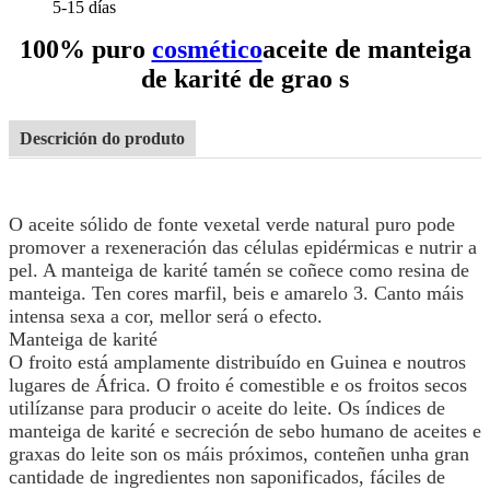
5-15 días
100% puro
cosmético
aceite de manteiga
de karité de grao s
Descrición do produto
O aceite sólido de fonte vexetal verde natural puro pode
promover a rexeneración das células epidérmicas e nutrir a
pel. A manteiga de karité tamén se coñece como resina de
manteiga. Ten cores marfil, beis e amarelo 3. Canto máis
intensa sexa a cor, mellor será o efecto.
Manteiga de karité
O froito está amplamente distribuído en Guinea e noutros
lugares de África. O froito é comestible e os froitos secos
utilízanse para producir o aceite do leite. Os índices de
manteiga de karité e secreción de sebo humano de aceites e
graxas do leite son os máis próximos, conteñen unha gran
cantidade de ingredientes non saponificados, fáciles de