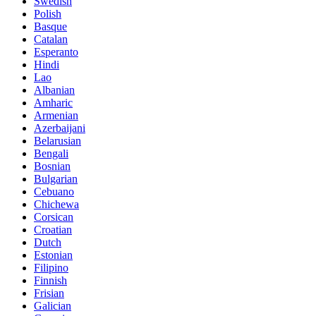
Swedish
Polish
Basque
Catalan
Esperanto
Hindi
Lao
Albanian
Amharic
Armenian
Azerbaijani
Belarusian
Bengali
Bosnian
Bulgarian
Cebuano
Chichewa
Corsican
Croatian
Dutch
Estonian
Filipino
Finnish
Frisian
Galician