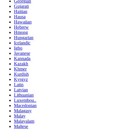
Georgian
Gujarati
Haitian
Hausa
Hawaiian
Hebrew
Hmong
Hungarian
Icelandic
Igbo
Javanese
Kannada
Kazakh
Khmer
Kurdish
Kyrgyz
Latin
Latvian
Lithuanian
Luxembou..
Macedonian
Malagasy
Malay
Malayalam
Maltese