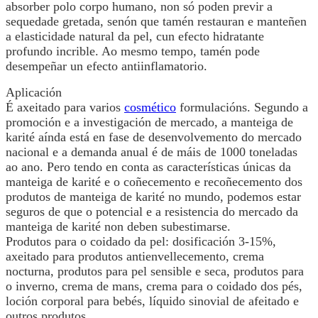
absorber polo corpo humano, non só poden previr a
sequedade gretada, senón que tamén restauran e manteñen
a elasticidade natural da pel, cun efecto hidratante
profundo incrible. Ao mesmo tempo, tamén pode
desempeñar un efecto antiinflamatorio.
Aplicación
É axeitado para varios
cosmético
formulacións. Segundo a
promoción e a investigación de mercado, a manteiga de
karité aínda está en fase de desenvolvemento do mercado
nacional e a demanda anual é de máis de 1000 toneladas
ao ano. Pero tendo en conta as características únicas da
manteiga de karité e o coñecemento e recoñecemento dos
produtos de manteiga de karité no mundo, podemos estar
seguros de que o potencial e a resistencia do mercado da
manteiga de karité non deben subestimarse.
Produtos para o coidado da pel: dosificación 3-15%,
axeitado para produtos antienvellecemento, crema
nocturna, produtos para pel sensible e seca, produtos para
o inverno, crema de mans, crema para o coidado dos pés,
loción corporal para bebés, líquido sinovial de afeitado e
outros produtos.