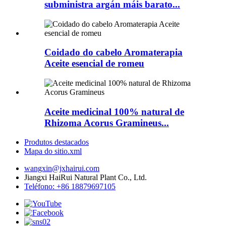
subministra argán máis barato...
Coidado do cabelo Aromaterapia
Aceite esencial de romeu
Aceite medicinal 100% natural de
Rhizoma Acorus Gramineus...
Produtos destacados
Mapa do sitio.xml
wangxin@jxhairui.com
Jiangxi HaiRui Natural Plant Co., Ltd.
Teléfono: +86 18879697105