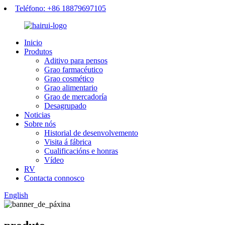
Teléfono: +86 18879697105
Inicio
Produtos
Aditivo para pensos
Grao farmacéutico
Grao cosmético
Grao alimentario
Grao de mercadoría
Desagrupado
Noticias
Sobre nós
Historial de desenvolvemento
Visita á fábrica
Cualificacións e honras
Vídeo
RV
Contacta connosco
English