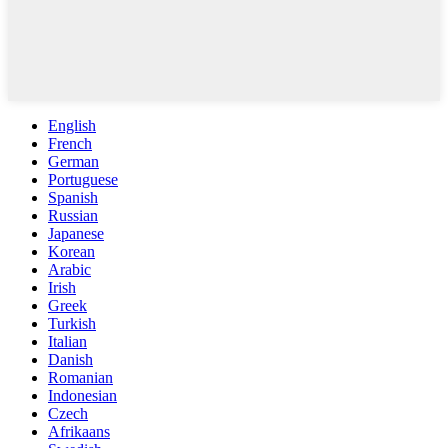
English
French
German
Portuguese
Spanish
Russian
Japanese
Korean
Arabic
Irish
Greek
Turkish
Italian
Danish
Romanian
Indonesian
Czech
Afrikaans