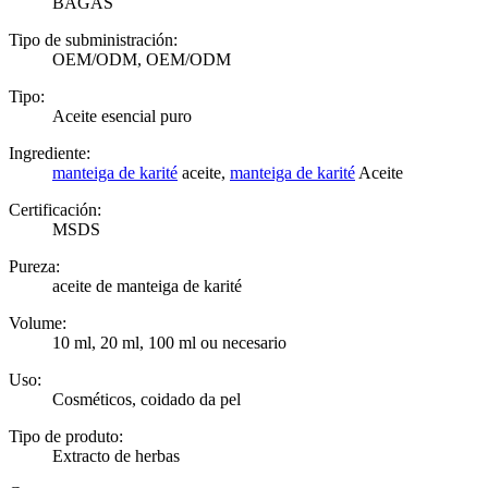
BAGAS
Tipo de subministración:
OEM/ODM, OEM/ODM
Tipo:
Aceite esencial puro
Ingrediente:
manteiga de karité
aceite,
manteiga de karité
Aceite
Certificación:
MSDS
Pureza:
aceite de manteiga de karité
Volume:
10 ml, 20 ml, 100 ml ou necesario
Uso:
Cosméticos, coidado da pel
Tipo de produto:
Extracto de herbas