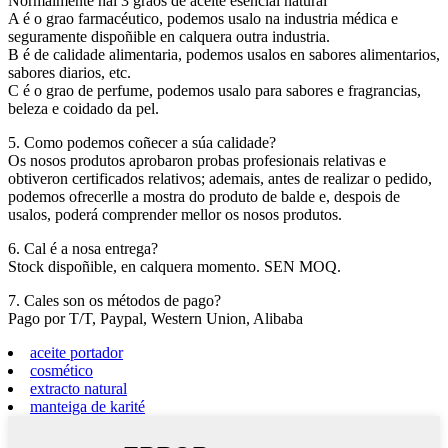
Normalmente hai 3 graos de aceite esencial natural
A é o grao farmacéutico, podemos usalo na industria médica e
seguramente dispoñible en calquera outra industria.
B é de calidade alimentaria, podemos usalos en sabores alimentarios,
sabores diarios, etc.
C é o grao de perfume, podemos usalo para sabores e fragrancias,
beleza e coidado da pel.
5. Como podemos coñecer a súa calidade?
Os nosos produtos aprobaron probas profesionais relativas e
obtiveron certificados relativos; ademais, antes de realizar o pedido,
podemos ofrecerlle a mostra do produto de balde e, despois de
usalos, poderá comprender mellor os nosos produtos.
6. Cal é a nosa entrega?
Stock dispoñible, en calquera momento. SEN MOQ.
7. Cales son os métodos de pago?
Pago por T/T, Paypal, Western Union, Alibaba
aceite portador
cosmético
extracto natural
manteiga de karité