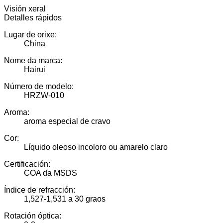
Visión xeral
Detalles rápidos
Lugar de orixe:
China
Nome da marca:
Hairui
Número de modelo:
HRZW-010
Aroma:
aroma especial de cravo
Cor:
Líquido oleoso incoloro ou amarelo claro
Certificación:
COA da MSDS
Índice de refracción:
1,527-1,531 a 30 graos
Rotación óptica: