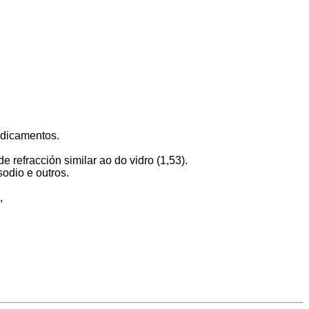
edicamentos.
refracción similar ao do vidro (1,53).
sodio e outros.
,