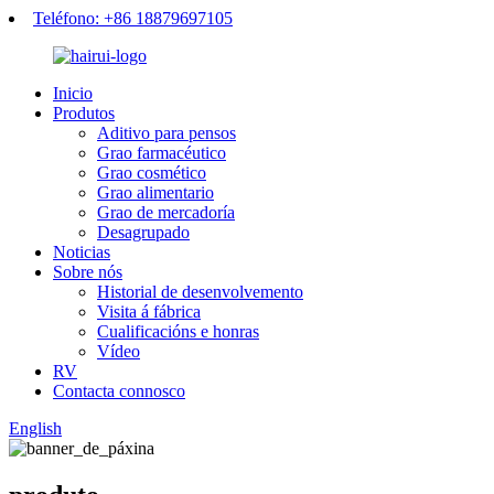
Teléfono: +86 18879697105
Inicio
Produtos
Aditivo para pensos
Grao farmacéutico
Grao cosmético
Grao alimentario
Grao de mercadoría
Desagrupado
Noticias
Sobre nós
Historial de desenvolvemento
Visita á fábrica
Cualificacións e honras
Vídeo
RV
Contacta connosco
English