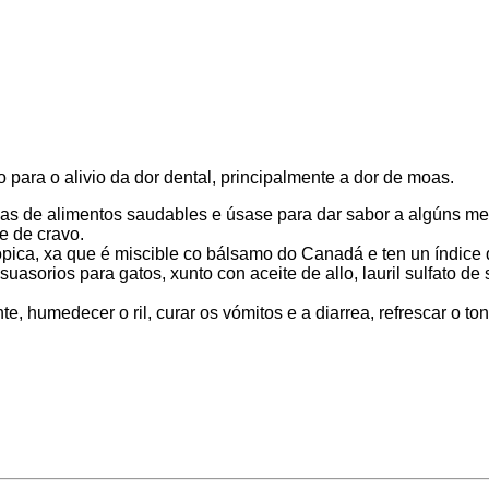
para o alivio da dor dental, principalmente a dor de moas.
as de alimentos saudables e úsase para dar sabor a algúns m
e de cravo.
ca, xa que é miscible co bálsamo do Canadá e ten un índice de 
asorios para gatos, xunto con aceite de allo, lauril sulfato de 
 humedecer o ril, curar os vómitos e a diarrea, refrescar o ton