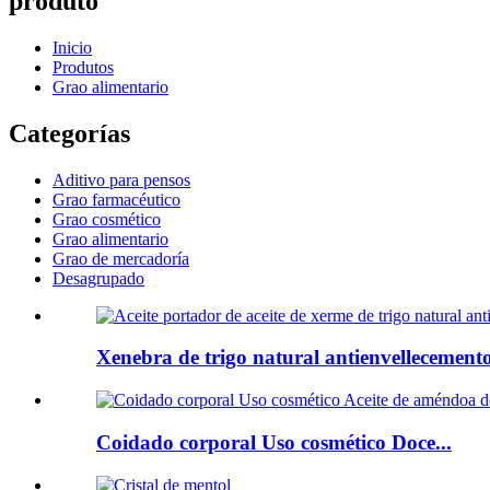
produto
Inicio
Produtos
Grao alimentario
Categorías
Aditivo para pensos
Grao farmacéutico
Grao cosmético
Grao alimentario
Grao de mercadoría
Desagrupado
Xenebra de trigo natural antienvellecemento
Coidado corporal Uso cosmético Doce...