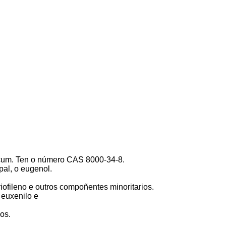
ticum. Ten o número CAS 8000-34-8.
pal, o eugenol.
ofileno e outros compoñentes minoritarios.
 euxenilo e
os.